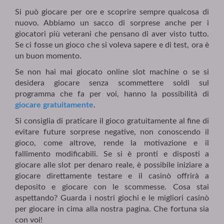
Si può giocare per ore e scoprire sempre qualcosa di
nuovo. Abbiamo un sacco di sorprese anche per i
giocatori più veterani che pensano di aver visto tutto.
Se ci fosse un gioco che si voleva sapere e di test, ora è
un buon momento.
Se non hai mai giocato online slot machine o se si
desidera giocare senza scommettere soldi sul
programma che fa per voi, hanno la possibilità di
giocare gratuitamente
.
Si consiglia di praticare il gioco gratuitamente al fine di
evitare future sorprese negative, non conoscendo il
gioco, come altrove, rende la motivazione e il
fallimento modificabili. Se si è pronti e disposti a
giocare alle slot per denaro reale, è possibile iniziare a
giocare direttamente testare e il casinò offrirà a
deposito e giocare con le scommesse. Cosa stai
aspettando? Guarda i nostri giochi e le migliori casinò
per giocare in cima alla nostra pagina. Che fortuna sia
con voi!