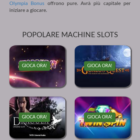
Olympia Bonus
offrono pure. Avrà più capitale per
iniziare a giocare.
POPOLARE MACHINE SLOTS
GIOCA ORA!
GIOCA ORA!
GIOCA ORA!
GIOCA ORA!