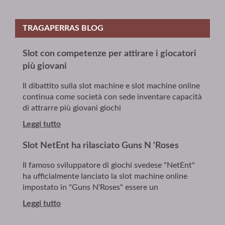
TRAGAPERRAS BLOG
Slot con competenze per attirare i giocatori
più giovani
Il dibattito sulla slot machine e slot machine online
continua come società con sede inventare capacità
di attrarre più giovani giochi
Leggi tutto
Slot NetEnt ha rilasciato Guns N 'Roses
Il famoso sviluppatore di giochi svedese "NetEnt"
ha ufficialmente lanciato la slot machine online
impostato in "Guns N'Roses" essere un
Leggi tutto