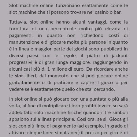
Slot machine online funzionano esattamente come le
slot machine che si possono trovare nei casinò o bar.
Tuttavia, slot online hanno alcuni vantaggi, come la
fornitura di una percentuale molto più elevata di
pagamenti, in quanto non richiedono costi di
manutenzione e di giocare molte più persone in quanto
è in linea e maggior parte dei giochi sono pubblicati in
diversi paesi con le regole, il piatto di jackpot
progressivi è di gran lunga maggiore, raggiungendo in
alcuni casi più di 1 milione di euro. Da ricordare anche
le
slot
liberi, dal momento che si può giocare online
gratuitamente o di praticare e capire il gioco o per
vedere se è esattamente quello che stai cercando.
In slot online si può giocare con una puntata o più alla
volta, al fine di moltiplicare i loro profitti invece su sarà
addebitato solo macchine fisiche quando i tre simboli
appaiono sulla linea principale. Così ora, se si. Gioca gli
slot con più linee di pagamento (ad esempio, in grado di
attivare cinque linee simultanee) il prezzo per giro è di